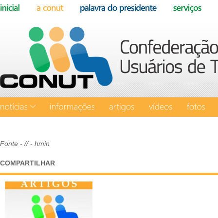
Fonte
- // - hmin
COMPARTILHAR