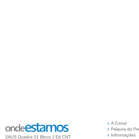
A Conut
Palavra do Pr
Informações
SAUS Quadra 01 Bloco J Ed CNT