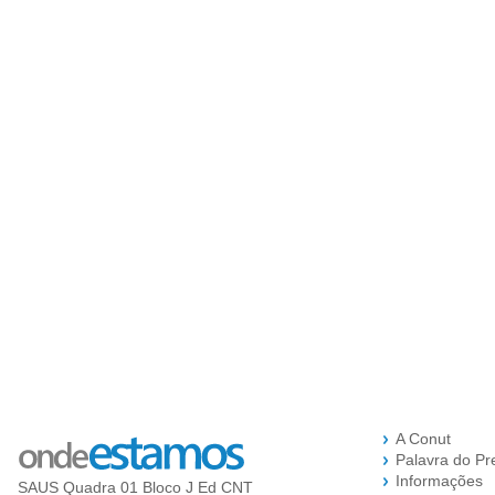
A Conut
Palavra do Pr
Informações
SAUS Quadra 01 Bloco J Ed CNT