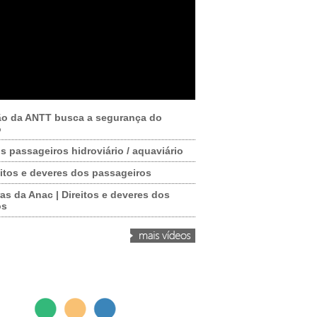
ão da ANTT busca a segurança do
o
os passageiros hidroviário / aquaviário
itos e deveres dos passageiros
as da Anac | Direitos e deveres dos
os