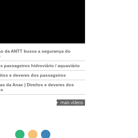
ão da ANTT busca a segurança do
o
os passageiros hidroviário / aquaviário
itos e deveres dos passageiros
as da Anac | Direitos e deveres dos
os