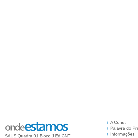
A Conut
Palavra do Pr
Informações
SAUS Quadra 01 Bloco J Ed CNT