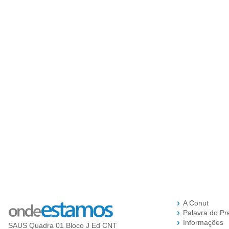
A Conut
Palavra do Pr
Informações
SAUS Quadra 01 Bloco J Ed CNT