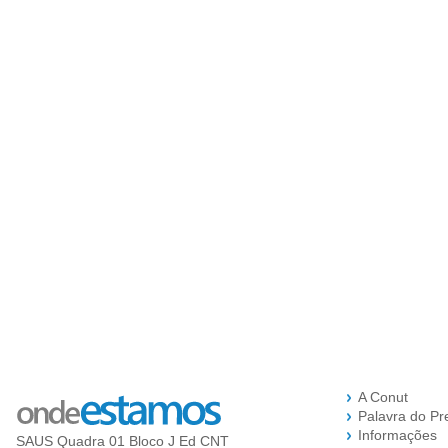
A Conut
Palavra do Pr
Informações
SAUS Quadra 01 Bloco J Ed CNT