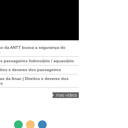
ão da ANTT busca a segurança do
o
os passageiros hidroviário / aquaviário
itos e deveres dos passageiros
as da Anac | Direitos e deveres dos
os