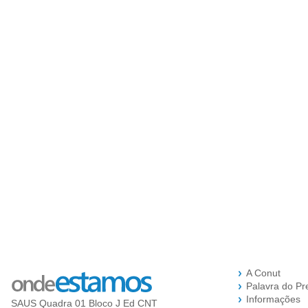
A Conut
Palavra do Pr
Informações
SAUS Quadra 01 Bloco J Ed CNT