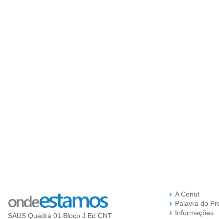
A Conut
Palavra do Pr
Informações
SAUS Quadra 01 Bloco J Ed CNT