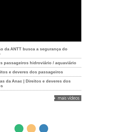
ão da ANTT busca a segurança do
o
os passageiros hidroviário / aquaviário
itos e deveres dos passageiros
as da Anac | Direitos e deveres dos
os