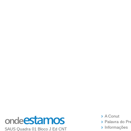
A Conut
Palavra do Pr
Informações
SAUS Quadra 01 Bloco J Ed CNT