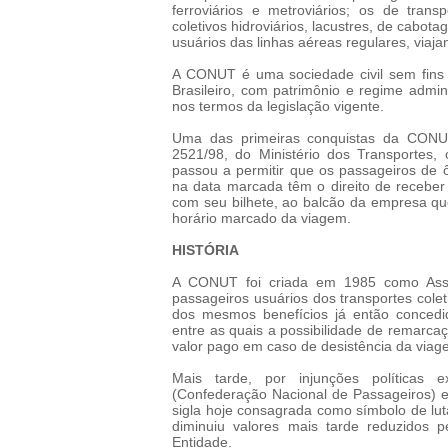
ferroviários e metroviários; os de trans
coletivos hidroviários, lacustres, de cabot
usuários das linhas aéreas regulares, viaja
A CONUT é uma sociedade civil sem fins l
Brasileiro, com patrimônio e regime admini
nos termos da legislação vigente.
Uma das primeiras conquistas da CONU
2521/98, do Ministério dos Transportes, 
passou a permitir que os passageiros de 
na data marcada têm o direito de receber s
com seu bilhete, ao balcão da empresa qu
horário marcado da viagem.
HISTÓRIA
A CONUT foi criada em 1985 como Asso
passageiros usuários dos transportes cole
dos mesmos benefícios já então concedi
entre as quais a possibilidade de remarc
valor pago em caso de desistência da viag
Mais tarde, por injunções política
(Confederação Nacional de Passageiros) e
sigla hoje consagrada como símbolo de lut
diminuiu valores mais tarde reduzidos p
Entidade.