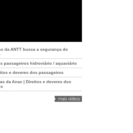
ão da ANTT busca a segurança do
o
os passageiros hidroviário / aquaviário
itos e deveres dos passageiros
as da Anac | Direitos e deveres dos
os