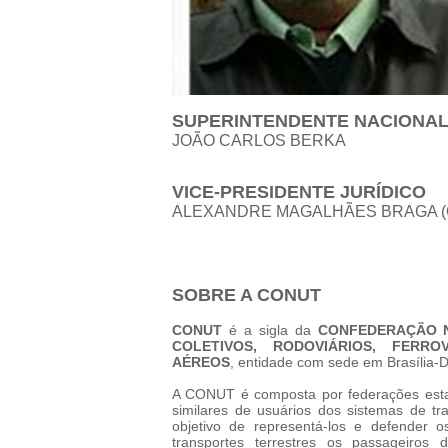
SUPERINTENDENTE NACIONA
JOÃO CARLOS BERKA
VICE-PRESIDENTE JURÍDICO
ALEXANDRE MAGALHÃES BRAGA (
SOBRE A CONUT
CONUT
é a sigla da
CONFEDERAÇÃO N
COLETIVOS, RODOVIÁRIOS, FERROV
AÉREOS
, entidade com sede em Brasília-D
A CONUT é composta por federações estadu
similares de usuários dos sistemas de tr
objetivo de representá-los e defender o
transportes terrestres os passageiros d