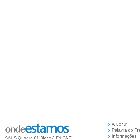
A Conut
Palavra do Pr
Informações
SAUS Quadra 01 Bloco J Ed CNT