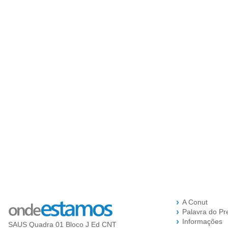
A Conut
Palavra do Pr
Informações
SAUS Quadra 01 Bloco J Ed CNT