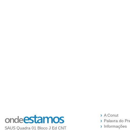
A Conut
Palavra do Pr
Informações
SAUS Quadra 01 Bloco J Ed CNT