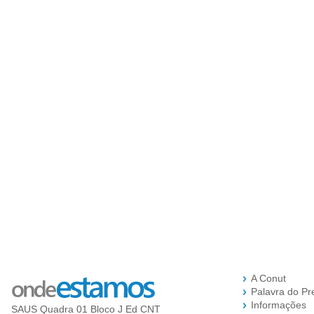
A Conut
Palavra do Pr
Informações
SAUS Quadra 01 Bloco J Ed CNT