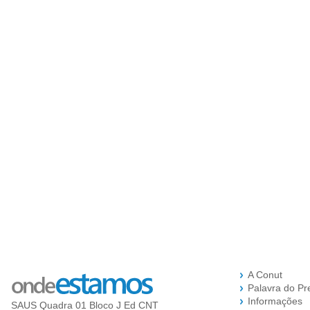
A Conut
Palavra do Pr
Informações
SAUS Quadra 01 Bloco J Ed CNT