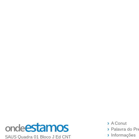
A Conut
Palavra do Pr
Informações
SAUS Quadra 01 Bloco J Ed CNT