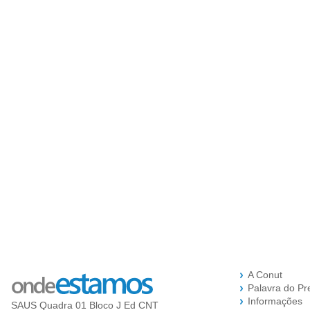
A Conut
Palavra do Pr
Informações
SAUS Quadra 01 Bloco J Ed CNT