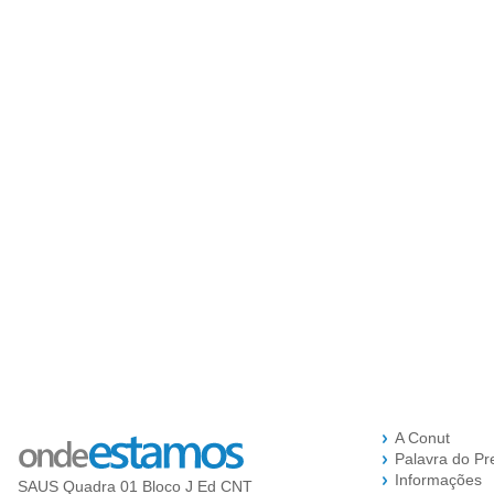
A Conut
Palavra do Pr
Informações
SAUS Quadra 01 Bloco J Ed CNT