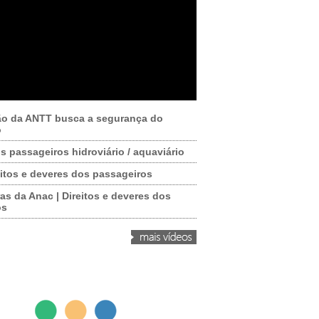
ão da ANTT busca a segurança do
o
os passageiros hidroviário / aquaviário
itos e deveres dos passageiros
as da Anac | Direitos e deveres dos
os