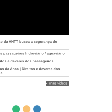
ão da ANTT busca a segurança do
o
os passageiros hidroviário / aquaviário
itos e deveres dos passageiros
as da Anac | Direitos e deveres dos
os