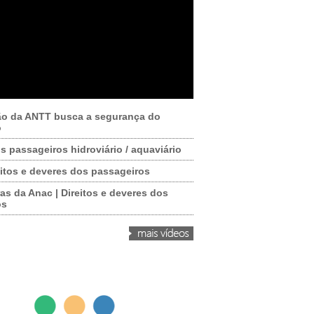
ão da ANTT busca a segurança do
o
os passageiros hidroviário / aquaviário
itos e deveres dos passageiros
as da Anac | Direitos e deveres dos
os