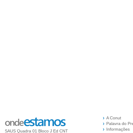
A Conut
Palavra do Pr
Informações
SAUS Quadra 01 Bloco J Ed CNT