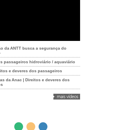
ão da ANTT busca a segurança do
o
os passageiros hidroviário / aquaviário
itos e deveres dos passageiros
as da Anac | Direitos e deveres dos
os