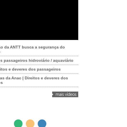
ão da ANTT busca a segurança do
o
os passageiros hidroviário / aquaviário
itos e deveres dos passageiros
as da Anac | Direitos e deveres dos
os