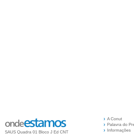
A Conut
Palavra do Pr
Informações
SAUS Quadra 01 Bloco J Ed CNT