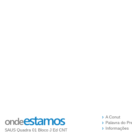
A Conut
Palavra do Pr
Informações
SAUS Quadra 01 Bloco J Ed CNT