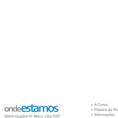
A Conut
Palavra do Pr
Informações
SAUS Quadra 01 Bloco J Ed CNT