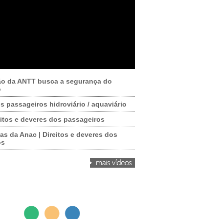
ão da ANTT busca a segurança do
o
os passageiros hidroviário / aquaviário
itos e deveres dos passageiros
as da Anac | Direitos e deveres dos
os