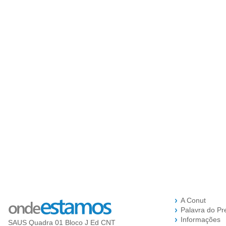
A Conut
Palavra do Pr
Informações
SAUS Quadra 01 Bloco J Ed CNT