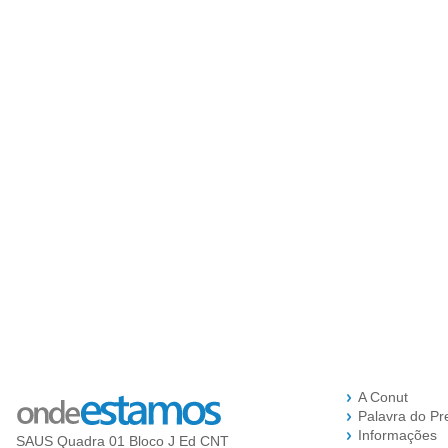
A Conut
Palavra do Pr
Informações
SAUS Quadra 01 Bloco J Ed CNT