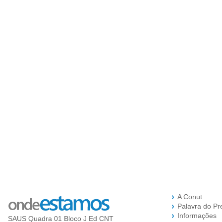
A Conut
Palavra do Pr
Informações
SAUS Quadra 01 Bloco J Ed CNT