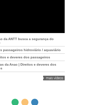
ão da ANTT busca a segurança do
o
os passageiros hidroviário / aquaviário
itos e deveres dos passageiros
as da Anac | Direitos e deveres dos
os