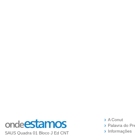
A Conut
Palavra do Pr
Informações
SAUS Quadra 01 Bloco J Ed CNT