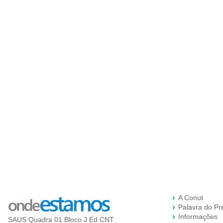
A Conut
Palavra do Pr
Informações
SAUS Quadra 01 Bloco J Ed CNT