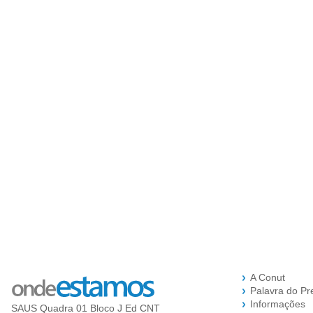
A Conut
Palavra do Pr
Informações
SAUS Quadra 01 Bloco J Ed CNT