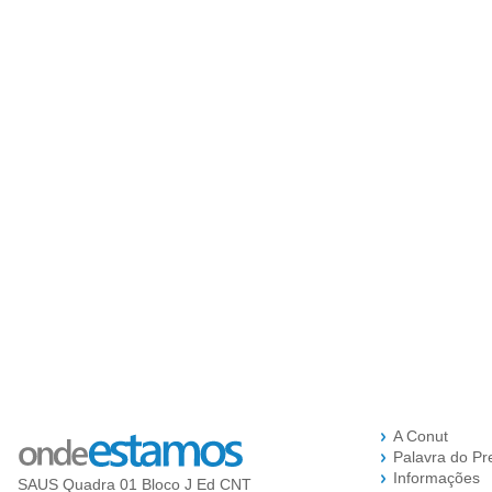
A Conut
Palavra do Pr
Informações
SAUS Quadra 01 Bloco J Ed CNT