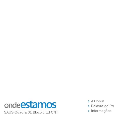
A Conut
Palavra do Pr
Informações
SAUS Quadra 01 Bloco J Ed CNT