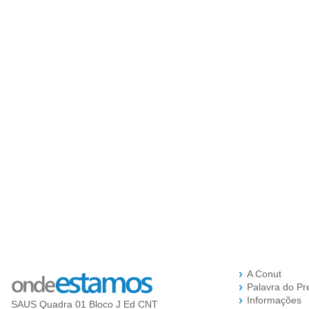
A Conut
Palavra do Pr
Informações
SAUS Quadra 01 Bloco J Ed CNT