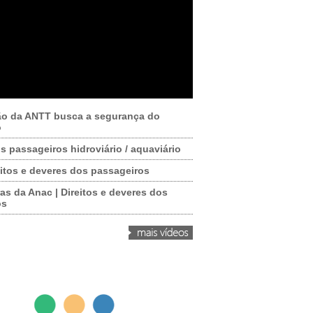
ão da ANTT busca a segurança do
o
os passageiros hidroviário / aquaviário
itos e deveres dos passageiros
as da Anac | Direitos e deveres dos
os