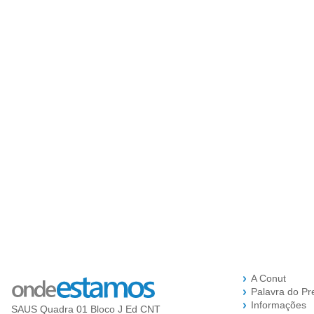
A Conut
Palavra do Pr
Informações
SAUS Quadra 01 Bloco J Ed CNT