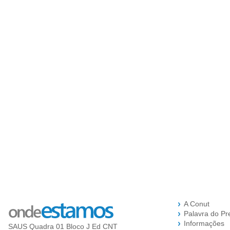
A Conut
Palavra do Pr
Informações
SAUS Quadra 01 Bloco J Ed CNT