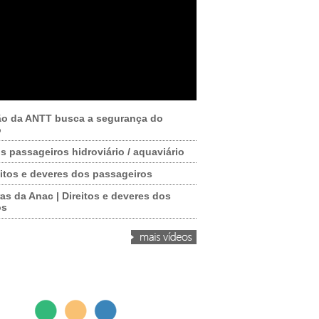
ão da ANTT busca a segurança do
o
os passageiros hidroviário / aquaviário
itos e deveres dos passageiros
as da Anac | Direitos e deveres dos
os