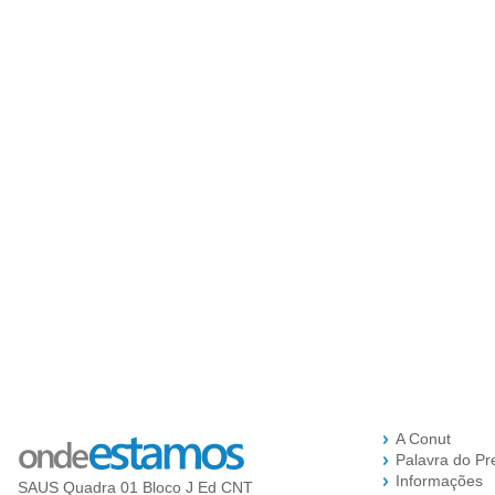
A Conut
Palavra do Pr
Informações
SAUS Quadra 01 Bloco J Ed CNT