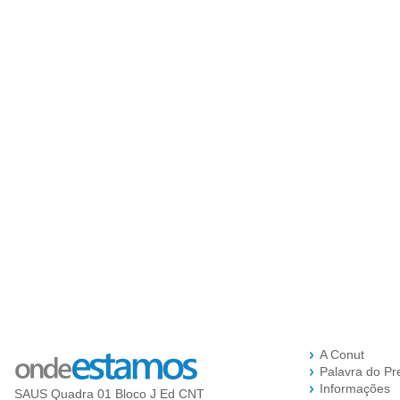
A Conut
Palavra do Pr
Informações
SAUS Quadra 01 Bloco J Ed CNT