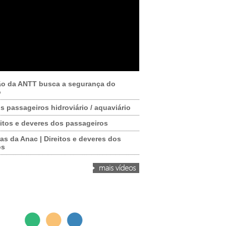
ão da ANTT busca a segurança do
o
os passageiros hidroviário / aquaviário
itos e deveres dos passageiros
as da Anac | Direitos e deveres dos
os