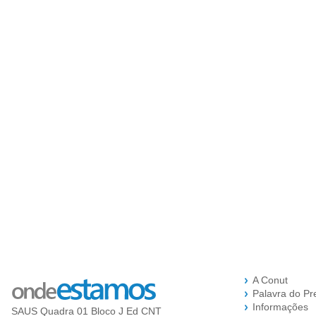
A Conut
Palavra do Pr
Informações
SAUS Quadra 01 Bloco J Ed CNT