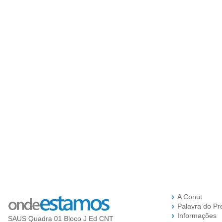
A Conut
Palavra do Pr
Informações
SAUS Quadra 01 Bloco J Ed CNT